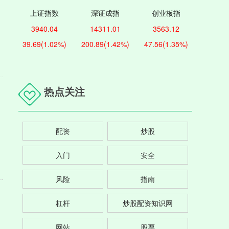
上证指数
深证成指
创业板指
3940.04
14311.01
3563.12
39.69
(1.02%)
200.89
(1.42%)
47.56
(1.35%)
热点关注
配资
炒股
入门
安全
风险
指南
杠杆
炒股配资知识网
网站
股票