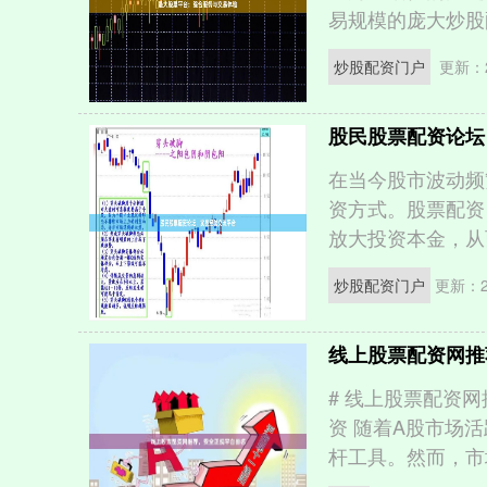
易规模的庞大炒股配
炒股配资门户
更新：2
股民股票配资论坛
在当今股市波动频
资方式。股票配资
放大投资本金，从而
炒股配资门户
更新：20
线上股票配资网推
# 线上股票配资
资 随着A股市场
杆工具。然而，市场