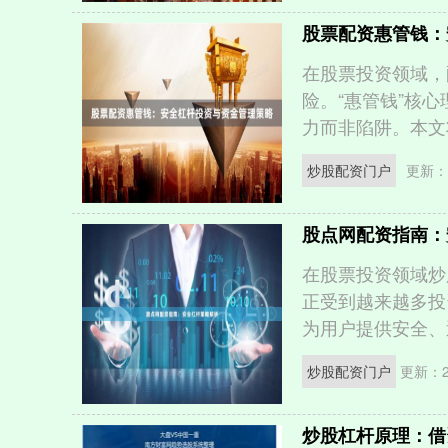
股票配资惠管钱：
在股票投资领域，
险。“惠管钱”核
力而非陷阱。本文将
炒股配资门户
更新：2
股点网配资指南：
在股票投资领域炒
正受到越来越多投
为用户提供安全、透
炒股配资门户
更新：20
炒股杠杆原理：借