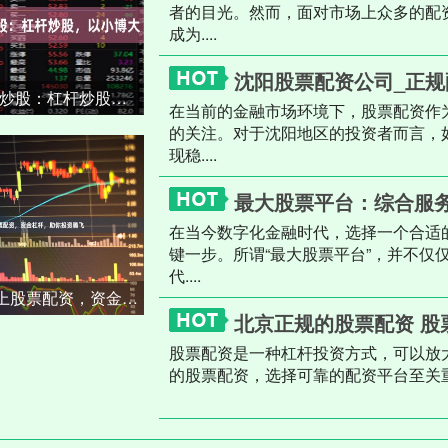
者的目光。然而，面对市场上众多的配
成为....
沈阳股票配资公司_正
配资炒股- 配资炒股：杠杆炒股，以小博大
在当前的金融市场环境下，股票配资作
的关注。对于沈阳地区的投资者而言，
现稳....
最大股票平台：综合服
在当今数字化金融时代，选择一个合适
键一步。所谓“最大股票平台”，并不仅
代....
找期货配资 线上股票配资，资金杠杆，助你投资腾飞
北京正规的股票配资 股
股票配资是一种杠杆投资方式，可以放
的股票配资，选择可靠的配资平台至关重要，