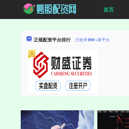
首页
正规配资平台排行
已收录
999
+家平台