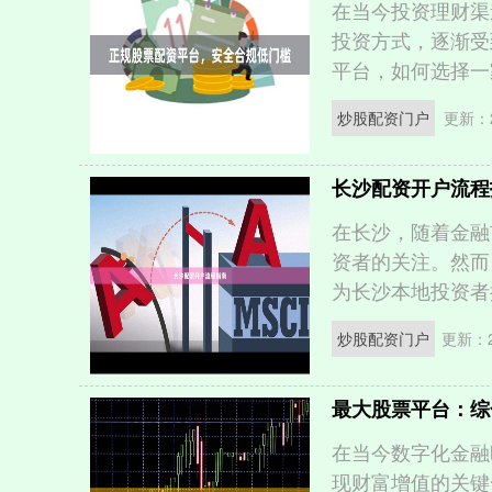
在当今投资理财渠
投资方式，逐渐受
平台，如何选择一家*
炒股配资门户
更新：2
长沙配资开户流程
在长沙，随着金融
资者的关注。然而
为长沙本地投资者提
炒股配资门户
更新：20
最大股票平台：综
在当今数字化金融
现财富增值的关键