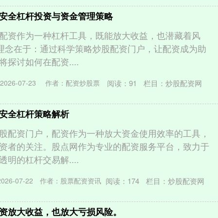
安全杠杆投资与资金管理策略
配资作为一种杠杆工具，既能放大收益，也潜藏着风
心理念在于：通过科学策略炒股配资门户，让配资成为助
探讨如何在配资....
阅读：
91
栏目：
炒股配资网
026-07-23
作者：配资炒股票
安全杠杆策略解析
股配资门户，配资作为一种放大资金使用效率的工具，
资者的关注。股点网作为专业的配资服务平台，致力于
明的杠杆交易解....
阅读：
174
栏目：
炒股配资网
26-07-22
作者：股票配资资讯
资放大收益，也放大亏损风险。