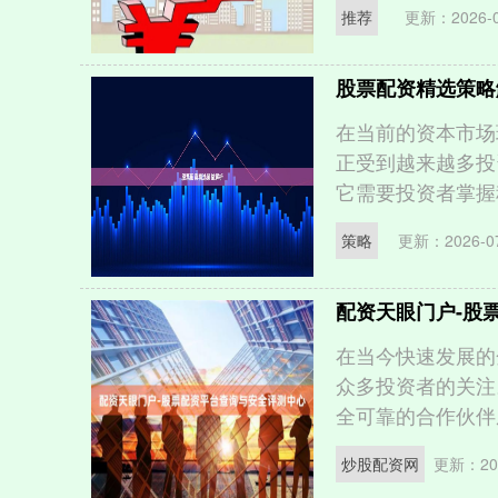
推荐
更新：2026-0
股票配资精选策略
在当前的资本市场
正受到越来越多投
它需要投资者掌握科
策略
更新：2026-07
配资天眼门户-股
在当今快速发展的
众多投资者的关注
全可靠的合作伙伴成
炒股配资网
更新：202