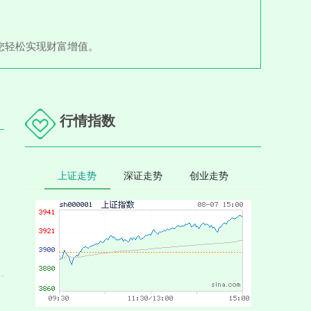
您轻松实现财富增值。
行情指数
上证走势
深证走势
创业走势