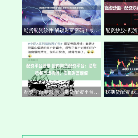
期货配资软件 解锁财富密码！最值得信赖的股票配资网站
配资平台股票 国内期货配资平台：助您把握市场机遇，实现财富增值