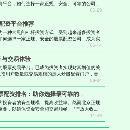
资平台，如何选择一家正规、安全、可靠的公司，
06-29
规配资平台推荐
为一种常见的杠杆投资方式，受到越来越多投资者
如何选择一家正规、安全的股票配资公司，成为实
06-14
务与交易体验
的股票交易平台，已成为投资者实现财富增值的关
仅指用户数量或交易规模的庞大炒股配资门户，更
08-04
票配资排名：助你选择最可靠的平台
大投资者的资金规模，提高收益率。然而北京正规
以确保资金安全和交易顺畅。 * **放大收....
11-29