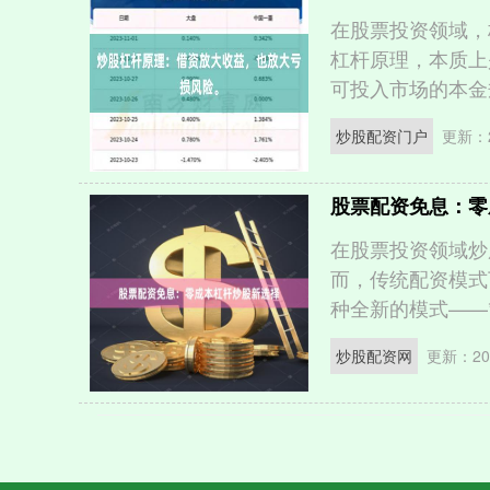
在股票投资领域，
杠杆原理，本质上
可投入市场的本金规
炒股配资门户
更新：2
股票配资免息：零
在股票投资领域炒
而，传统配资模式
种全新的模式——**
炒股配资网
更新：202